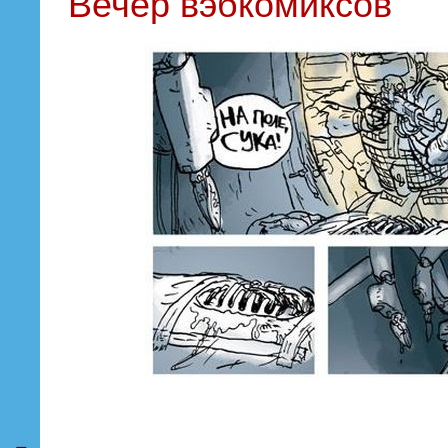
Вечер вэбкомиксов