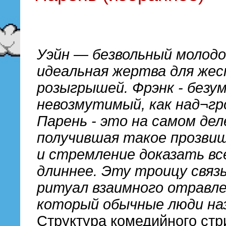
Уэйн — безвольный молодо
идеальная жертва для же
розыгрышей. Фрэнк - безу
невозмутимый, как над¬гр
Парень - это на самом дел
получившая такое прозвищ
и стремление доказать все
длиннее. Эту троицу свя
ритуал взаимного отравле
который обычные люди на
Структура комедийного ст