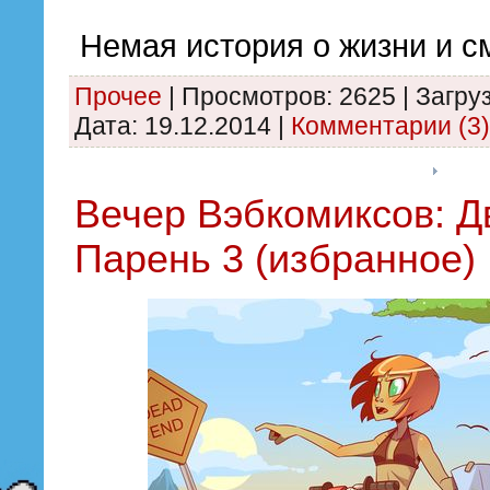
Немая история о жизни и с
Прочее
|
Просмотров:
2625
|
Загруз
Дата:
19.12.2014
|
Комментарии (3)
Вечер Вэбкомиксов: Д
Парень 3 (избранное)