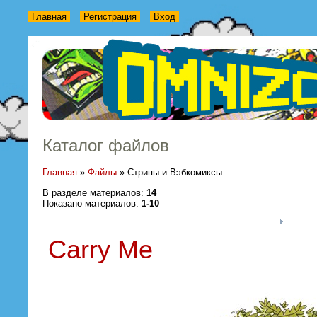
Главная
Регистрация
Вход
Каталог файлов
Главная
»
Файлы
» Стрипы и Вэбкомиксы
В разделе материалов
:
14
Показано материалов
:
1-10
Carry Me