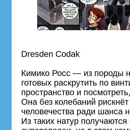
Dresden Codak
Кимико Росс — из породы 
готовых раскрутить по винт
пространство и посмотреть,
Она без колебаний рискнёт
человечества ради шанса н
Из таких натур получаются