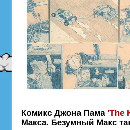
Комикс Джона Пама
'The 
Макса. Безумный Макс та