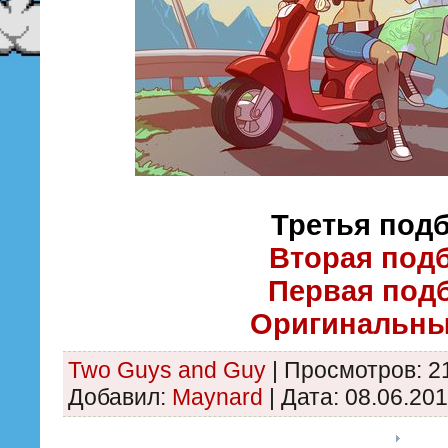
Третья подб
Вторая подб
Первая подб
Оригинальный
Two Guys and Guy
|
Просмотров:
2
Добавил:
Maynard
|
Дата:
08.06.20