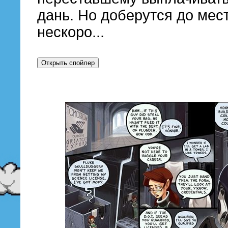
дань. Но доберутся до мес
нескоро...