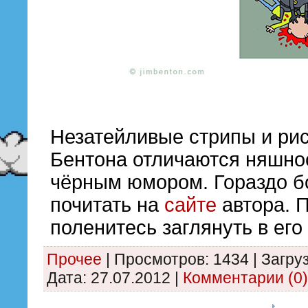
Незатейливые стрипы и ри
Бентона отличаются няшно
чёрным юмором. Гораздо 
почитать на
сайте
автора. 
поленитесь заглянуть в ег
Прочее
|
Просмотров:
1434
|
Загруз
Дата:
27.07.2012
|
Комментарии (0)