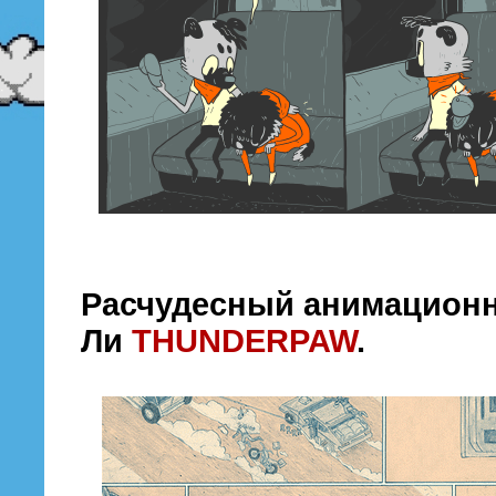
Расчудесный анимацион
Ли
THUNDERPAW
.