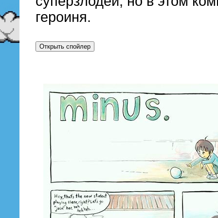
суперзлодеи, но в этом ком
героиня.