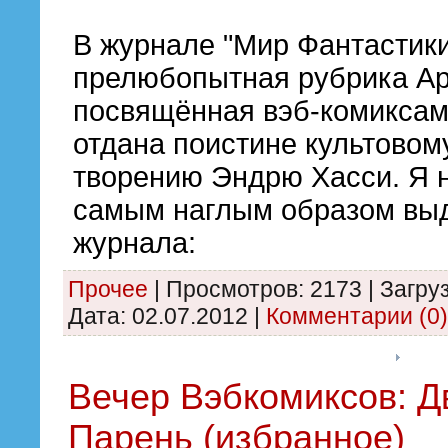
В журнале "Мир Фантастики
прелюбопытная рубрика А
посвящённая вэб-комиксам
отдана поистине культовом
творению Эндрю Хасси. Я 
самым наглым образом выдр
журнала:
Прочее
|
Просмотров:
2173
|
Загруз
Дата:
02.07.2012
|
Комментарии (0)
Вечер Вэбкомиксов: Д
Парень (избранное)