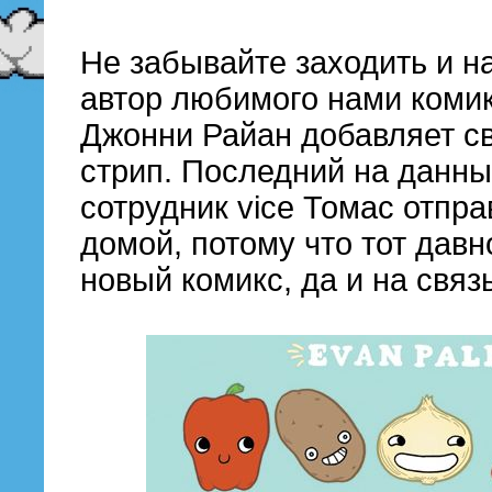
Не забывайте заходить и н
автор любимого нами комик
Джонни Райан добавляет с
стрип. Последний на данн
сотрудник vice Томас отпр
домой, потому что тот дав
новый комикс, да и на свя