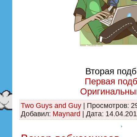
Вторая подб
Первая подб
Оригинальный
Two Guys and Guy
|
Просмотров:
2
Добавил:
Maynard
|
Дата:
14.04.20