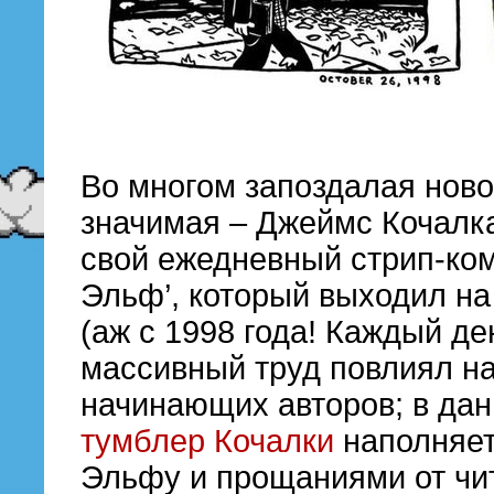
Во многом запоздалая ново
значимая – Джеймс Кочалка
свой ежедневный стрип-ко
Эльф’, который выходил на
(аж с 1998 года! Каждый ден
массивный труд повлиял на
начинающих авторов; в да
тумблер Кочалки
наполняет
Эльфу и прощаниями от чи