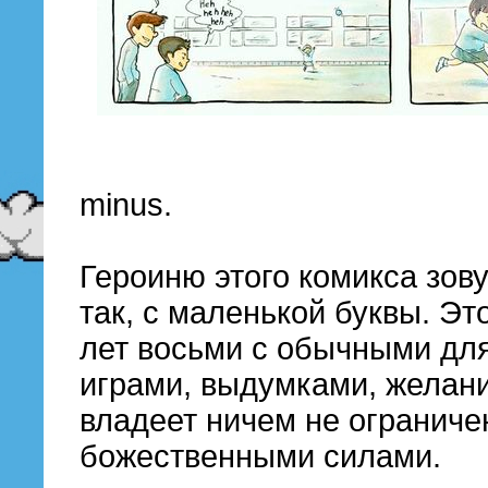
minus.
Героиню этого комикса зов
так, с маленькой буквы. Э
лет восьми с обычными для
играми, выдумками, желан
владеет ничем не огранич
божественными силами.