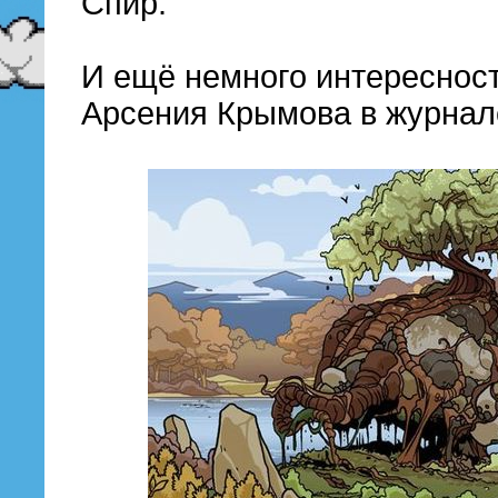
Спир.
И ещё немного интересност
Арсения Крымова в журнал