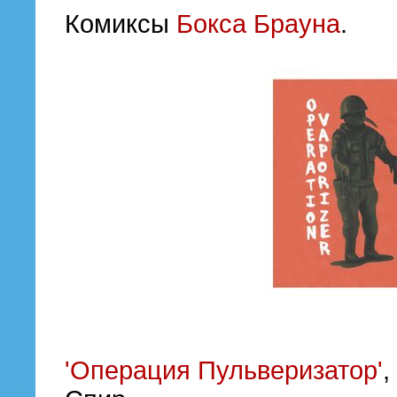
Комиксы
Бокса Брауна
.
'Операция Пульверизатор'
,