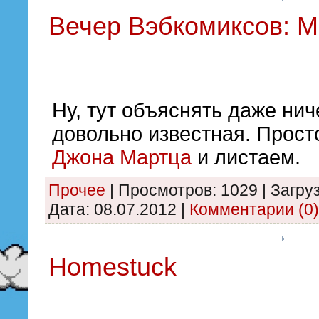
Вечер Вэбкомиксов: 
Ну, тут объяснять даже нич
довольно известная. Прост
Джона Мартца
и листаем.
Прочее
|
Просмотров:
1029
|
Загруз
Дата:
08.07.2012
|
Комментарии (0)
Homestuck