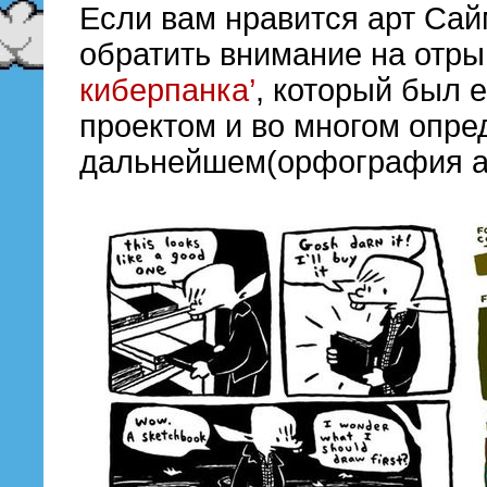
Если вам нравится арт Сай
обратить внимание на отры
киберпанка’
, который был 
проектом и во многом опред
дальнейшем(орфография ав