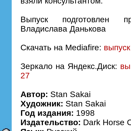
взяли консультантом.
Выпуск подготовлен п
Владислава Данькова
Скачать на Mediafire:
выпуск
Зеркало на Яндекс.Диск:
вы
27
Автор:
Stan Sakai
Художник:
Stan Sakai
Год издания:
1998
Издательство:
Dark Horse 