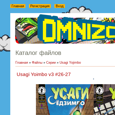
Главная
Регистрация
Вход
Каталог файлов
Главная
»
Файлы
»
Серии
»
Usagi Yojimbo
Usagi Yoimbo v3 #26-27