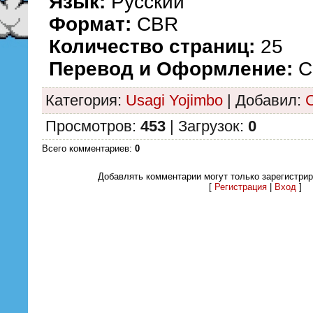
Язык:
Русский
Формат:
CBR
Количество страниц:
25
Перевод и Оформление:
С
Категория
:
Usagi Yojimbo
|
Добавил
:
Просмотров
:
453
|
Загрузок
:
0
Всего комментариев
:
0
Добавлять комментарии могут только зарегистри
[
Регистрация
|
Вход
]