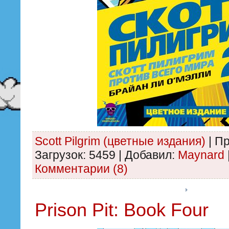
Scott Pilgrim (цветные издания)
|
Пр
Загрузок:
5459
|
Добавил:
Maynard
Комментарии (8)
Prison Pit: Book Four