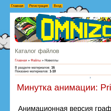
Главная
Регистрация
Вход
Каталог файлов
Главная
»
Файлы
» Новеллы
В разделе материалов
:
16
Показано материалов
:
1-10
Минутка анимации: Pri
Анимационная версия граф