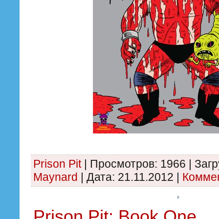
Prison Pit
|
Просмотров:
1966
|
Загр
Maynard
|
Дата:
21.11.2012
|
Коммен
Prison Pit: Book One