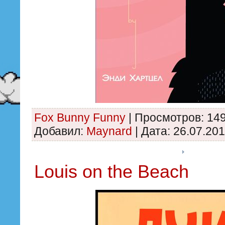
Fox Bunny Funny
|
Просмотров:
14
Добавил:
Maynard
|
Дата:
26.07.20
Louis on the Beach