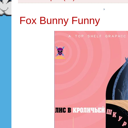
Fox Bunny Funny