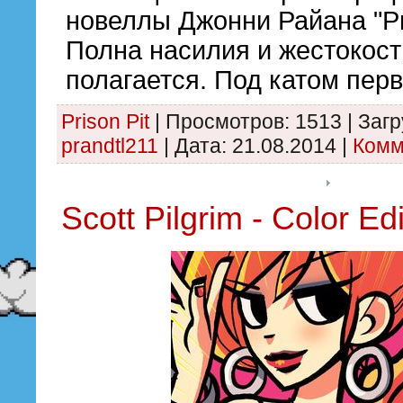
новеллы Джонни Райана "Pri
Полна насилия и жестокости
полагается. Под катом пер
Prison Pit
|
Просмотров:
1513
|
Загр
prandtl211
|
Дата:
21.08.2014
|
Комм
Scott Pilgrim - Color Edi