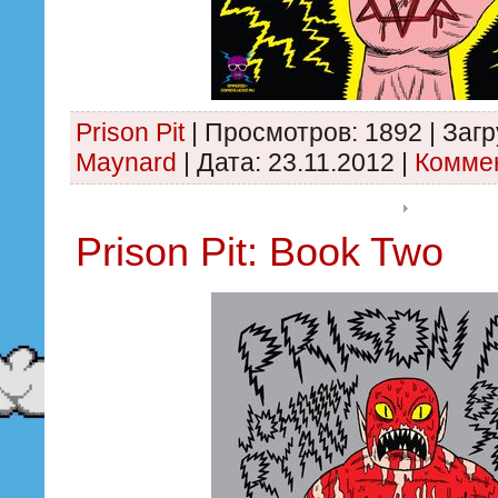
Prison Pit
|
Просмотров:
1892
|
Загр
Maynard
|
Дата:
23.11.2012
|
Коммен
Prison Pit: Book Two