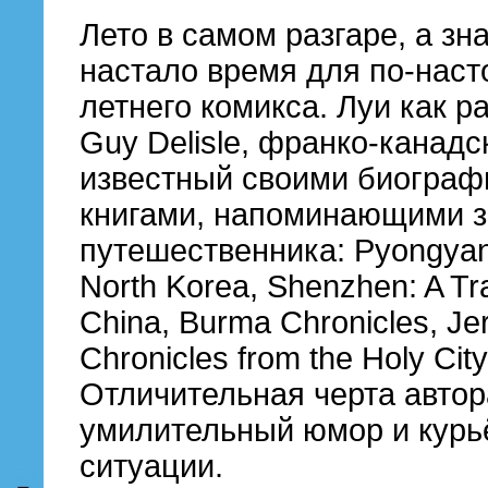
Лето в самом разгаре, а зн
настало время для по-нас
летнего комикса. Луи как ра
Guy Delisle, франко-канадс
известный своими биограф
книгами, напоминающими з
путешественника: Pyongyang
North Korea, Shenzhen: A Tr
China, Burma Chronicles, Je
Chronicles from the Holy City
Отличительная черта автор
умилительный юмор и курь
ситуации.